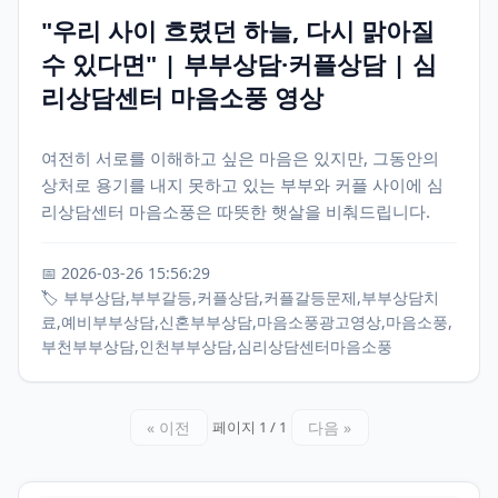
"우리 사이 흐렸던 하늘, 다시 맑아질
수 있다면" | 부부상담·커플상담 | 심
리상담센터 마음소풍 영상
여전히 서로를 이해하고 싶은 마음은 있지만, 그동안의
상처로 용기를 내지 못하고 있는 부부와 커플 사이에 심
리상담센터 마음소풍은 따뜻한 햇살을 비춰드립니다.
📅 2026-03-26 15:56:29
🏷️ 부부상담,부부갈등,커플상담,커플갈등문제,부부상담치
료,예비부부상담,신혼부부상담,마음소풍광고영상,마음소풍,
부천부부상담,인천부부상담,심리상담센터마음소풍
« 이전
다음 »
페이지 1 / 1