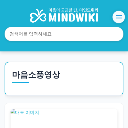
마음소풍영상