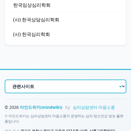
한국임상심리학회
(사) 한국상담심리학회
(사) 한국심리학회
© 2026
마인드위키(mindwiki)
by
심리상담센터 마음소풍
※ 마인드위키는 심리상담센터 마음소풍이 운영하는 심리·정신건강 정보 플랫
폼입니다.
본점 주소:
경기도 부천시 원미구 길주로 137 5층 (상동, 상록그린힐빌딩)