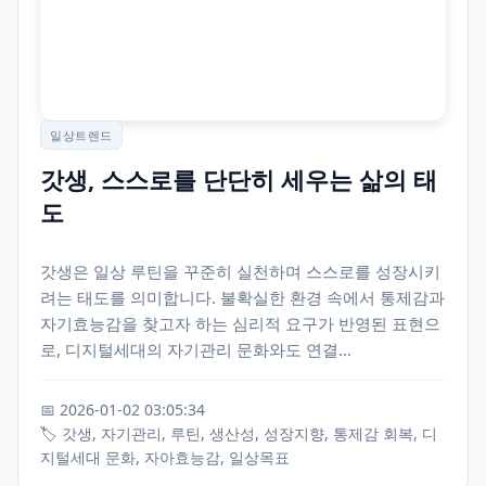
일상트렌드
갓생, 스스로를 단단히 세우는 삶의 태
도
갓생은 일상 루틴을 꾸준히 실천하며 스스로를 성장시키
려는 태도를 의미합니다. 불확실한 환경 속에서 통제감과
자기효능감을 찾고자 하는 심리적 요구가 반영된 표현으
로, 디지털세대의 자기관리 문화와도 연결...
📅 2026-01-02 03:05:34
🏷️ 갓생, 자기관리, 루틴, 생산성, 성장지향, 통제감 회복, 디
지털세대 문화, 자아효능감, 일상목표