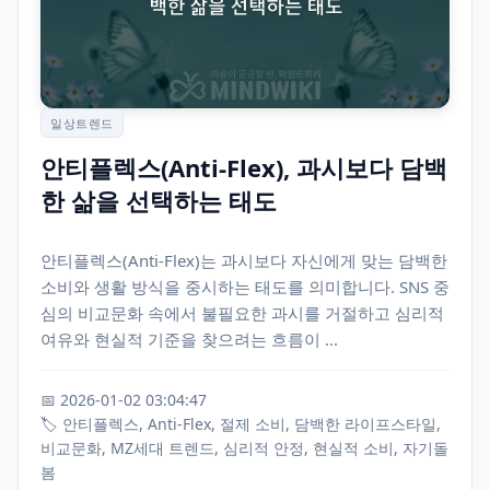
일상트렌드
안티플렉스(Anti-Flex), 과시보다 담백
한 삶을 선택하는 태도
안티플렉스(Anti-Flex)는 과시보다 자신에게 맞는 담백한
소비와 생활 방식을 중시하는 태도를 의미합니다. SNS 중
심의 비교문화 속에서 불필요한 과시를 거절하고 심리적
여유와 현실적 기준을 찾으려는 흐름이 ...
📅 2026-01-02 03:04:47
🏷️ 안티플렉스, Anti-Flex, 절제 소비, 담백한 라이프스타일,
비교문화, MZ세대 트렌드, 심리적 안정, 현실적 소비, 자기돌
봄