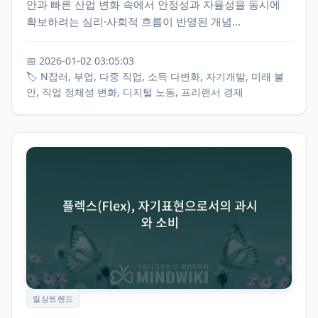
안과 빠른 산업 변화 속에서 안정성과 자율성을 동시에
확보하려는 심리·사회적 흐름이 반영된 개념...
📅 2026-01-02 03:05:03
🏷️ N잡러, 부업, 다중 직업, 소득 다변화, 자기개발, 미래 불
안, 직업 정체성 변화, 디지털 노동, 프리랜서 경제
일상트렌드