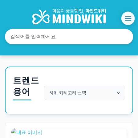
트렌드
용어