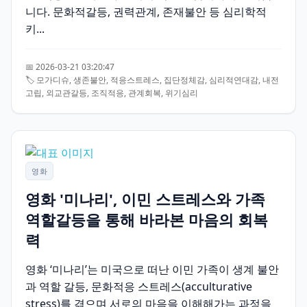
니다. 문화적갈등, 권력관계, 존재불안 등 심리학적
키...
📅 2026-03-21 03:20:47
🏷️ 모가디슈, 생존불안, 적응스트레스, 집단정체감, 심리적연대감, 내전
고립, 외교관갈등, 조직적응, 관계회복, 위기심리
영화
영화 '미나리', 이민 스트레스와 가족
역할갈등을 통해 바라본 마음의 회복
력
영화 ‘미나리’는 미국으로 떠난 이민 가족이 생계 불안
과 역할 갈등, 문화적응 스트레스(acculturative
stress)를 겪으며 서로의 마음을 이해해가는 과정을