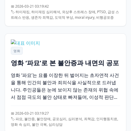
📅 2026-03-21 03:19:42
🏷️ 하이재킹, 하이재킹 심리해석, 외상후 스트레스 장애, PTSD, 급성 스
트레스 반응, 생존자 죄책감, 도덕적 부상, moral injury, 비행공포증
영화
영화 ‘파묘’로 본 불안증과 내면의 공포
영화 ‘파묘’는 묘를 이장한 뒤 벌어지는 초자연적 사건
을 통해 인간의 불안과 죄의식을 사실적으로 드러냅
니다. 주인공들은 눈에 보이지 않는 존재의 위협 속에
서 점점 극도의 불안 상태로 빠져들며, 이성적 판단...
📅 2026-03-21 03:19:27
🏷️ 파묘, 불안증, 불안장애, 공포심리, 심리분석, 죄책감, 인지행동치료,
영화 속 심리, 불안 극복, 심리상담