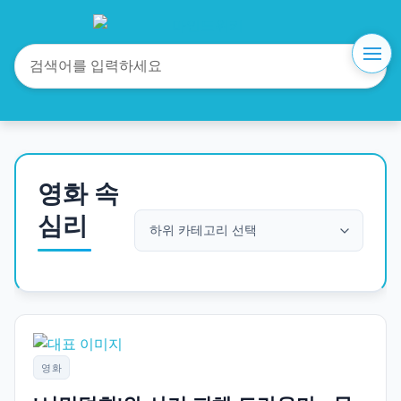
영화 속
심리
영화