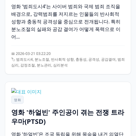
영화 ‘범죄도시4’는 사이버 범죄와 국제 범죄 조직을
배경으로, 강력범죄를 저지르는 인물들의 반사회적
성향과 충동적 공격성을 중심으로 전개됩니다. 특히
분노조절의 실패와 공감 결여가 어떻게 폭력으로 이
어...
📅 2026-03-21 03:22:20
🏷️ 범죄도시4, 분노조절, 반사회적 성향, 충동성, 공격성, 공감결여, 범죄
심리, 감정조절, 분노관리, 심리분석
영화
영화 '하얼빈' 주인공이 겪는 전쟁 트라
우마(PTSD)
영화 ‘하얼빈’은 조국 독립을 위해 목숨을 내건 의열단