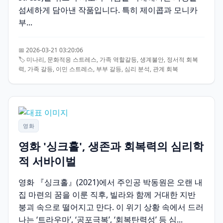
섬세하게 담아낸 작품입니다. 특히 제이콥과 모니카
부...
📅 2026-03-21 03:20:06
🏷️ 미나리, 문화적응 스트레스, 가족 역할갈등, 생계불안, 정서적 회복
력, 가족 갈등, 이민 스트레스, 부부 갈등, 심리 분석, 관계 회복
영화
영화 '싱크홀', 생존과 회복력의 심리학
적 서바이벌
영화 『싱크홀』(2021)에서 주인공 박동원은 오랜 내
집 마련의 꿈을 이룬 직후, 빌라와 함께 거대한 지반
붕괴 속으로 떨어지고 만다. 이 위기 상황 속에서 드러
나는 ‘트라우마’, ‘공포극복’, ‘회복탄력성’ 등 심...