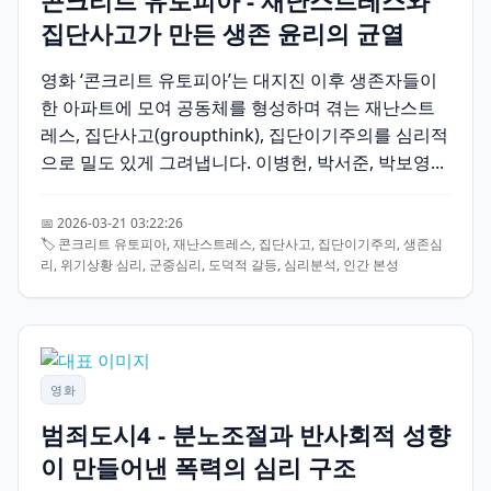
콘크리트 유토피아 - 재난스트레스와
집단사고가 만든 생존 윤리의 균열
영화 ‘콘크리트 유토피아’는 대지진 이후 생존자들이
한 아파트에 모여 공동체를 형성하며 겪는 재난스트
레스, 집단사고(groupthink), 집단이기주의를 심리적
으로 밀도 있게 그려냅니다. 이병헌, 박서준, 박보영...
📅 2026-03-21 03:22:26
🏷️ 콘크리트 유토피아, 재난스트레스, 집단사고, 집단이기주의, 생존심
리, 위기상황 심리, 군중심리, 도덕적 갈등, 심리분석, 인간 본성
영화
범죄도시4 - 분노조절과 반사회적 성향
이 만들어낸 폭력의 심리 구조