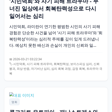
'시민덕희'와 사기 피해 트라우마 - 무
너진 일상에서 회복탄력성으로 다시
일어서는 심리
시민덕희, 라미란이 연기한 평범한 시민의 사기 피해
경험은 단순한 사건을 넘어 ‘사기 피해 트라우마’와 ‘회
복탄력성’이라는 심리적 주제를 깊이 있게 드러냅니
다. 예상치 못한 배신과 손실이 개인의 신뢰와 일...
📅 2026-03-21 03:22:34
🏷️ 시민덕희, 사기 피해 트라우마, 회복탄력성, 보이스피싱 심리, 신뢰
붕괴, 외상 반응, 자기비난 심리, 심리 회복 과정, 감정 회복, 트라우마 극
복
영화