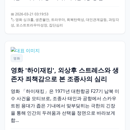
📅 2026-03-21 03:19:53
🏷️ 영화 싱크홀, 생존불안, 트라우마, 회복탄력성, 대인관계갈등, 과잉각
성, 포스트트라우마성장, 집단심리
영화
영화 '하이재킹', 외상후 스트레스와 생
존자 죄책감으로 본 조종사의 심리
영화 「하이재킹」은 1971년 대한항공 F27기 납북 미
수 사건을 모티브로, 조종사 태인과 공항에서 스카우
트된 용대가 좁은 기내에서 맞부딪히는 극한의 긴장
을 통해 인간의 두려움과 선택을 정면으로 바라보게
합...