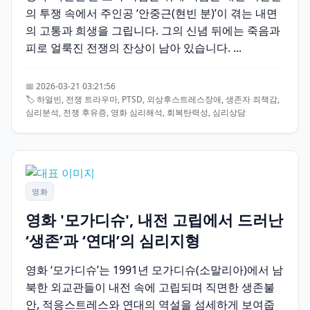
의 투쟁 속에서 주인공 ‘안중근(현빈 분)’이 겪는 내면
의 고통과 희생을 그립니다. 그의 신념 뒤에는 죽음과
피로 얼룩진 전쟁의 잔상이 남아 있습니다. ...
📅 2026-03-21 03:21:56
🏷️ 하얼빈, 전쟁 트라우마, PTSD, 외상후스트레스장애, 생존자 죄책감,
심리분석, 전쟁 후유증, 영화 심리해석, 회복탄력성, 심리상담
영화
영화 '모가디슈', 내전 고립에서 드러난
‘생존’과 ‘연대’의 심리지형
영화 ‘모가디슈’는 1991년 모가디슈(소말리아)에서 남
북한 외교관들이 내전 속에 고립되며 직면한 생존불
안, 적응스트레스와 연대의 역설을 섬세하게 보여줍