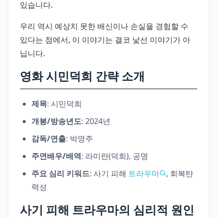
있습니다.
우리 역시 예상치 못한 배신이나 손실을 경험할 수
있다는 점에서, 이 이야기는 결코 낯선 이야기가 아
닙니다.
영화 시민덕희 간략 소개
제목
: 시민덕희
개봉/방송년도
: 2024년
감독/연출
: 박영주
주연배우/배역
: 라미란(덕희), 공명
주요 심리 키워드
: 사기 피해
트라우마
, 회복탄
력성
사기 피해 트라우마의 심리적 원인