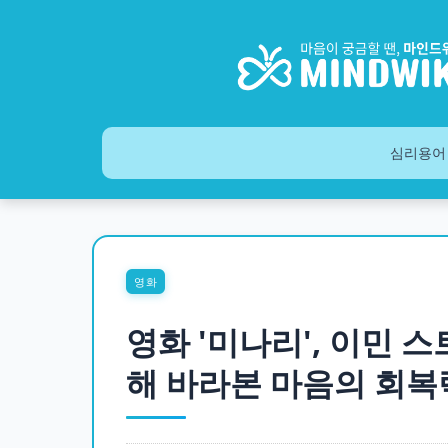
심리용어
영화
영화 '미나리', 이민 
해 바라본 마음의 회복