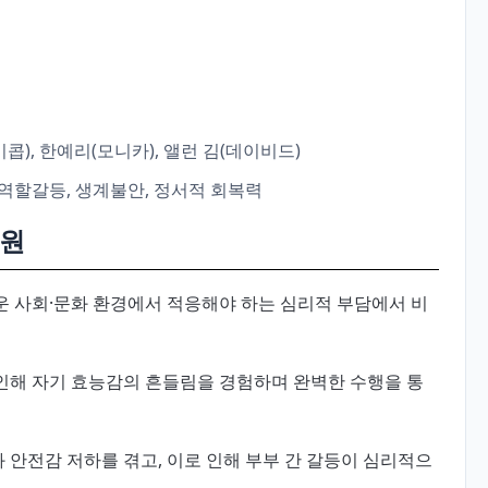
이콥), 한예리(모니카), 앨런 김(데이비드)
 역할갈등, 생계불안, 정서적 회복력
기원
 사회·문화 환경에서 적응해야 하는 심리적 부담에서 비
인해 자기 효능감의 흔들림을 경험하며 완벽한 수행을 통
안전감 저하를 겪고, 이로 인해 부부 간 갈등이 심리적으