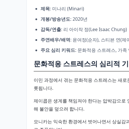
제목
: 미나리 (Minari)
개봉/방송년도
: 2020년
감독/연출
: 리 아이작 정(Lee Isaac Chung)
주연배우/배역
: 윤여정(순자), 스티븐 연(제
주요 심리 키워드
: 문화적응 스트레스, 가족
문화적응 스트레스의 심리적 
이민 과정에서 겪는 문화적응 스트레스는 새로운
롯됩니다.
제이콥은 생계를 책임져야 한다는 압박감으로 
해 불안을 덮으려 합니다.
모니카는 익숙한 환경에서 벗어나면서 상실감과 