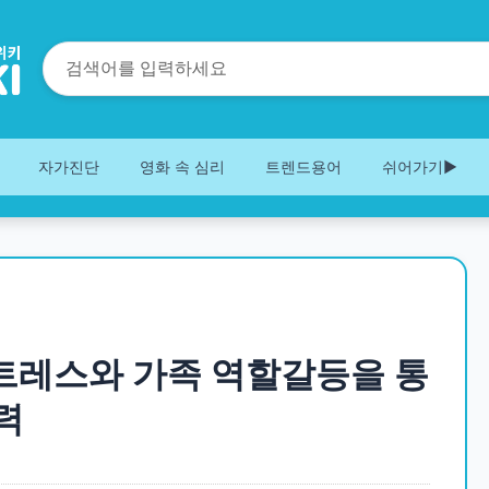
자가진단
영화 속 심리
트렌드용어
쉬어가기▶️
스트레스와 가족 역할갈등을 통
력