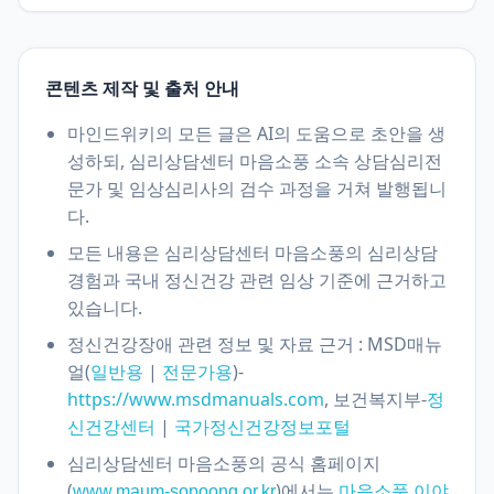
콘텐츠 제작 및 출처 안내
마인드위키의 모든 글은 AI의 도움으로 초안을 생
성하되, 심리상담센터 마음소풍 소속 상담심리전
문가 및 임상심리사의 검수 과정을 거쳐 발행됩니
다.
모든 내용은 심리상담센터 마음소풍의 심리상담
경험과 국내 정신건강 관련 임상 기준에 근거하고
있습니다.
정신건강장애 관련 정보 및 자료 근거 : MSD매뉴
얼(
|
)-
일반용
전문가용
https://www.msdmanuals.com
, 보건복지부-
정
신건강센터
|
국가정신건강정보포털
심리상담센터 마음소풍의 공식 홈페이지
(
)에서는
www.maum-sopoong.or.kr
마음소풍 이야