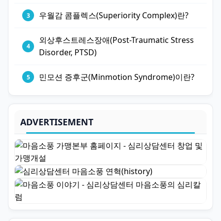
우월감 콤플렉스(Superiority Complex)란?
외상후스트레스장애(Post-Traumatic Stress
Disorder, PTSD)
민모션 증후군(Minmotion Syndrome)이란?
ADVERTISEMENT