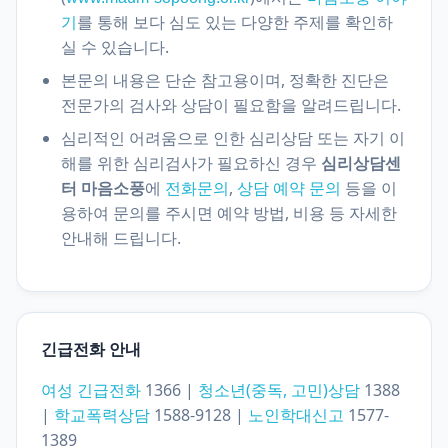
를 통해 보다 심도 있는 다양한 주제를 확인하
기
실 수 있습니다.
본문의 내용은 단순 참고용이며, 정확한 진단은
전문가의 검사와 상담이 필요함을 알려드립니다.
심리적인 어려움으로 인한 심리상담 또는 자기 이
해를 위한 심리검사가 필요하신 경우
심리상담센
터 마음소풍
에
전화문의
,
상담 예약 문의
등을 이
용하여 문의를 주시면 예약 방법, 비용 등 자세한
안내해 드립니다.
긴급전화 안내
여성 긴급전화
1366 |
청소년(중독, 고민)상담
1388
|
학교폭력상담
1588-9128 |
노인학대신고
1577-
1389