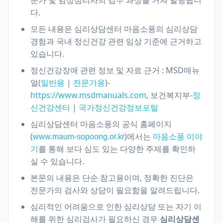
다.
모든 내용은 심리상담센터 마음소풍의 심리상담
경험과 국내 정신건강 관련 임상 기준에 근거하고
있습니다.
정신건강장애 관련 정보 및 자료 근거 : MSD매뉴
얼(
|
)-
일반용
전문가용
https://www.msdmanuals.com
, 보건복지부-
정
신건강센터
|
국가정신건강정보포털
심리상담센터 마음소풍의 공식 홈페이지
(
)에서는
www.maum-sopoong.or.kr
마음소풍 이야
를 통해 보다 심도 있는 다양한 주제를 확인하
기
실 수 있습니다.
본문의 내용은 단순 참고용이며, 정확한 진단은
전문가의 검사와 상담이 필요함을 알려드립니다.
심리적인 어려움으로 인한 심리상담 또는 자기 이
해를 위한 심리검사가 필요하신 경우
심리상담센