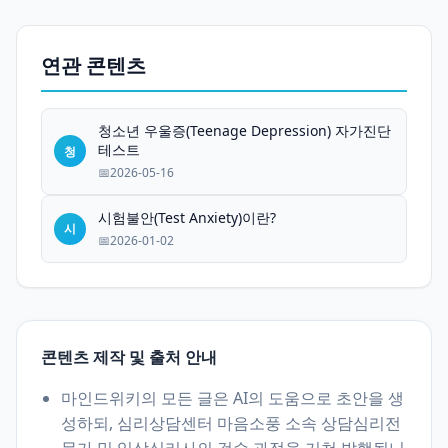
연관 콘텐츠
청소년 우울증(Teenage Depression) 자가진단
테스트
청
2026-05-16
시험불안(Test Anxiety)이란?
시
2026-01-02
콘텐츠 제작 및 출처 안내
마인드위키의 모든 글은 AI의 도움으로 초안을 생
성하되, 심리상담센터 마음소풍 소속 상담심리전
문가 및 임상심리사의 검수 과정을 거쳐 발행됩니