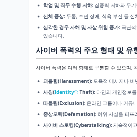
학업 및 직무 수행 저하
: 집중력 저하와 무
신체 증상
: 두통, 수면 장애, 식욕 부진 등
심각한 경우 자해 및 자살 위험 증가
: 극단
있습니다.
사이버 폭력의 주요 형태 및 유
사이버 폭력은 여러 형태로 구분할 수 있으며, 
괴롭힘(Harassment)
: 모욕적 메시지나 비
사칭(
Identity
Theft)
: 타인의 개인정보를
따돌림(Exclusion)
: 온라인 그룹이나 커뮤
중상모략(Defamation)
: 허위 사실을 퍼
사이버 스토킹(Cyberstalking)
: 지속적이