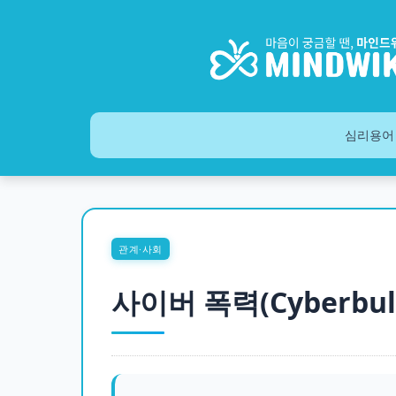
심리용어
관계·사회
사이버 폭력(Cyberbul