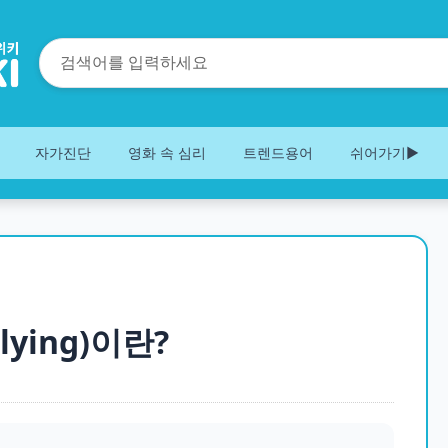
자가진단
영화 속 심리
트렌드용어
쉬어가기▶️
lying)이란?