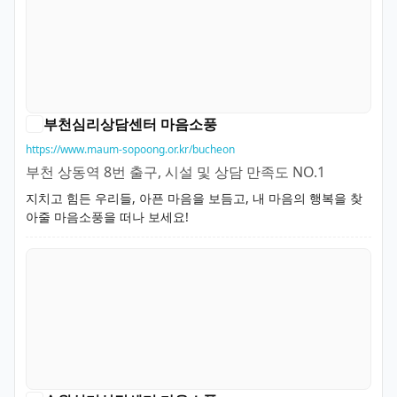
부천심리상담센터 마음소풍
https://www.maum-sopoong.or.kr/bucheon
부천 상동역 8번 출구, 시설 및 상담 만족도 NO.1
지치고 힘든 우리들, 아픈 마음을 보듬고, 내 마음의 행복을 찾
아줄 마음소풍을 떠나 보세요!