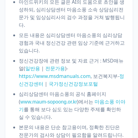
마인드위키의 모든 글은 AI의 도움으로 초안을 생
성하되, 심리상담센터 마음소풍 소속 상담심리전
문가 및 임상심리사의 검수 과정을 거쳐 발행됩니
다.
모든 내용은 심리상담센터 마음소풍의 심리상담
경험과 국내 정신건강 관련 임상 기준에 근거하고
있습니다.
정신건강장애 관련 정보 및 자료 근거 : MSD매뉴
얼(
|
)-
일반용
전문가용
https://www.msdmanuals.com
, 보건복지부-
정
신건강센터
|
국가정신건강정보포털
심리상담센터 마음소풍의 공식 홈페이지
(
)에서는
www.maum-sopoong.or.kr
마음소풍 이야
를 통해 보다 심도 있는 다양한 주제를 확인하
기
실 수 있습니다.
본문의 내용은 단순 참고용이며, 정확한 진단은
전문가의 검사와 상담이 필요함을 알려드립니다.