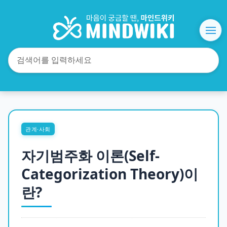
관계·사회
자기범주화 이론(Self-
Categorization Theory)이
란?