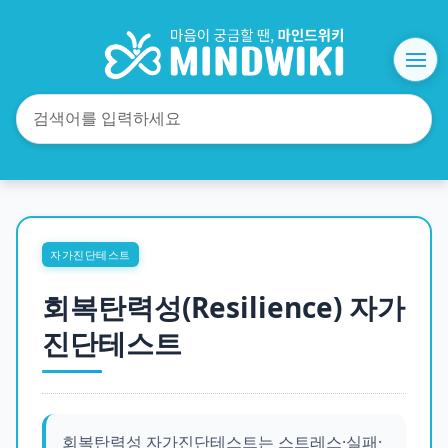
자가진단테스트
회복탄력성(Resilience) 자가
진단테스트
회복탄력성 자가진단테스트는 스트레스·실패·