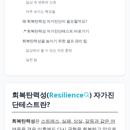
일상 속 변화와 신호
자주 보이는 특징들
왜 회복탄력성 자가진단이 필요할까요?
📍 회복탄력성 자가진단테스트 바로가기
회복탄력성을 높이기 위한 셀프 관리 팁
일상에서 할 수 있는 작은 훈련
실천 팁
회복탄력성(
Resilience
) 자가진
단테스트란?
회복탄력성
은
스트레스, 실패, 상실, 갈등과 같은 어
려움을 겪은 이후에도 다시 균형을 회복하고 앞으로