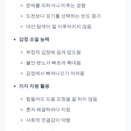
문제를 피하거나 미루는 경향
도전보다 포기를 선택하는 빈도 증가
대안 탐색이 잘 이루어지지 않음
감정 조절 능력
부정적 감정에 쉽게 압도됨
불안·분노가 빠르게 확대됨
감정에서 빠져나오기 어려움
지지 자원 활용
힘들어도 도움 요청을 잘 하지 않음
혼자 해결하려다 지침
사회적 연결감이 약함