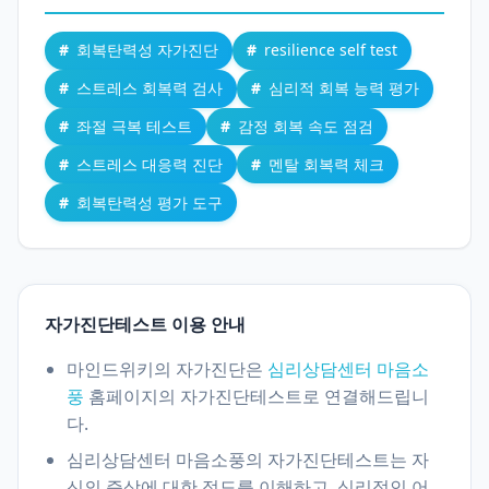
회복탄력성 자가진단
resilience self test
스트레스 회복력 검사
심리적 회복 능력 평가
좌절 극복 테스트
감정 회복 속도 점검
스트레스 대응력 진단
멘탈 회복력 체크
회복탄력성 평가 도구
자가진단테스트 이용 안내
마인드위키의 자가진단은
심리상담센터 마음소
풍
홈페이지의 자가진단테스트로 연결해드립니
다.
심리상담센터 마음소풍의 자가진단테스트는 자
신의 증상에 대한 정도를 이해하고, 심리적인 어