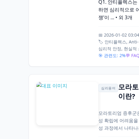
Q1. 안티플렉스는 
하면 심리적으로 어떤
쟁’이 ... • 외 3개
📅 2026-01-02 03:0
🏷️ 안티플렉스, An
심리적 안정, 현실적
🎯 관련도: 2%
💬 FA
모라토리
심리용어
이란?
모라토리엄 증후군은
성 확립에 어려움을
성 과정에서 나타나는