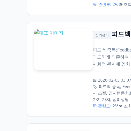
🎯 관련도: 2%
👁️ 조
피드백 
심리용어
피드백 중독(Feedb
과도하게 의존하여 
사회적 관계에 영향을
📅 2026-02-03 03:0
🏷️ 피드백 중독, Fe
서 조절, 인지행동치료
자기 가치, 심리상담
🎯 관련도: 2%
👁️ 조