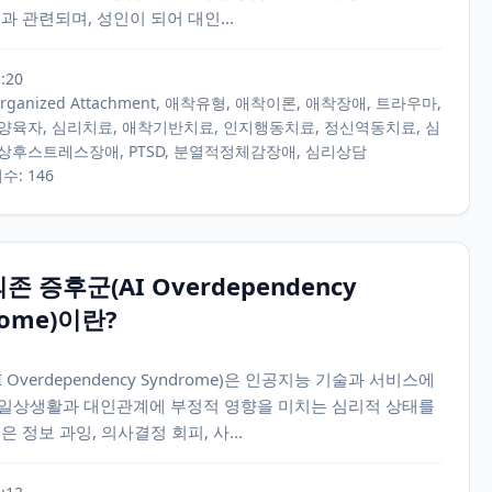
과 관련되며, 성인이 되어 대인...
1:20
sorganized Attachment, 애착유형, 애착이론, 애착장애, 트라우마,
 양육자, 심리치료, 애착기반치료, 인지행동치료, 정신역동치료, 심
외상후스트레스장애, PTSD, 분열적정체감장애, 심리상담
회수: 146
의존 증후군(AI Overdependency
rome)이란?
 Overdependency Syndrome)은 인공지능 기술과 서비스에
일상생활과 대인관계에 부정적 영향을 미치는 심리적 상태를
 정보 과잉, 의사결정 회피, 사...