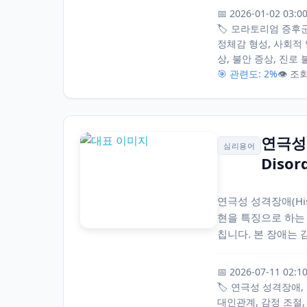
📅 2026-01-02 03:0
🏷️ 모라토리엄 증후군,
정체감 형성, 사회적 
상, 불안 증상, 진로
🎯 관련도: 2%
👁️ 조
연극성 성
심리용어
Disor
연극성 성격장애(Histr
현을 특징으로 하는
칩니다. 본 장애는 
📅 2026-07-11 02:1
🏷️ 연극성 성격장애, Hi
대인관계, 감정 조절,