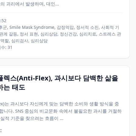
의 괴리에서 발생하며, 대인...
9:52
군, Smile Mask Syndrome, 감정억압, 정서적 소진, 사회적 기
관계 갈등, 정서 표현, 심리상담, 정신건강, 심리치료, 스트레스 관
 역할, 심리검사, 심리상담
회수: 31
렉스(Anti-Flex), 과시보다 담백한 삶을
하는 태도
Flex)는 과시보다 자신에게 맞는 담백한 소비와 생활 방식을 중
합니다. SNS 중심의 비교문화 속에서 불필요한 과시를 거절하
실적 기준을 찾으려는 흐름이 ...
: