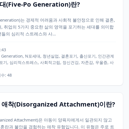
Five-Po Generation)란?
 Generation)는 경제적 어려움과 사회적 불안정으로 인해 결혼,
거, 취업의 5가지 중요한 삶의 영역을 포기하는 세대를 의미합
년들의 심리적 스트레스와 사...
6:43
-Po Generation, N포세대, 청년실업, 결혼포기, 출산포기, 인간관계
포기, 심리적스트레스, 사회적고립, 정신건강, 자존감, 우울증, 사
회수: 48
애착(Disorganized Attachment)이란?
ganized Attachment)은 아동이 양육자에게서 일관되지 않고
 혼란과 불안을 경험하는 애착 유형입니다. 이 유형은 주로 트