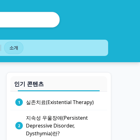
소개
인기 콘텐츠
실존치료(Existential Therapy)
지속성 우울장애(Persistent
Depressive Disorder,
Dysthymia)란?