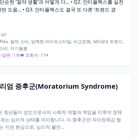
단순한 ‘절약 생활’과 어떻게 다... • Q2. 안티플렉스를 실천
 도움... • Q3. 안티플렉스도 결국 또 다른 ‘트렌드 경
4:47
ti-Flex, 절제 소비, 담백한 라이프스타일, 비교문화, MZ세대 트렌드,
 소비, 자기돌봄
Q 답변: 1개
👁️ 조회수: 114
엄 증후군(Moratorium Syndrome)
 청년들이 성인으로서의 사회적 역할과 책임을 미루며 정체
 겪는 심리적 상태를 의미합니다. 이 증후군은 자아정체감 형
 지연 현상으로, 심리적 불안...