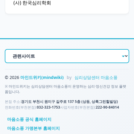
(사) 한국심리학회
© 2026
마인드위키(mindwiki)
by
심리상담센터 마음소풍
※ 마인드위키는 심리상담센터 마음소풍이 운영하는 심리·정신건강 정보 플랫
폼입니다.
본점 주소:
경기도 부천시 원미구 길주로 137 5층 (상동, 상록그린힐빌딩)
전화번호(부천본점):
032-323-1753
사업자번호(부천본점):
222-90-84014
마음소풍 공식 홈페이지
마음소풍 가맹본부 홈페이지