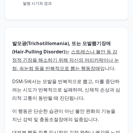
발병 시기와 경과
발모광(Trichotillomania), 또는 모발뽑기장애
(Hair-Pulling Disorder)
는
스트레스나 불안 등 감
정적 긴장을 해소하기 위해 자신의 머리카락이나 눈
썹, 속눈썹 등을 반복적으로 뽑는 행동장애
입니다.
DSM-5에서는 모발을 반복적으로 뽑고, 이를 중단하
려는 시도가 반복적으로 실패하며, 신체적 손상과 심
리적 고통이 동반될 때 진단됩니다.
이 행동은 단순한 습관이 아닌 불안 완화의 기능을
지닌 강박 및 충동조절장애의 일종입니다.
대부분 행동 직후 일시적인 긴장 완화나 쾌감을 느끼