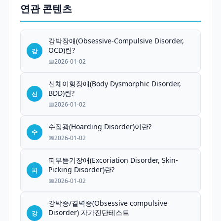
연관 콘텐츠
강박장애(Obsessive-Compulsive Disorder,
OCD)란?
강
2026-01-02
신체이형장애(Body Dysmorphic Disorder,
BDD)란?
신
2026-01-02
수집광(Hoarding Disorder)이란?
수
2026-01-02
피부뜯기장애(Excoriation Disorder, Skin-
Picking Disorder)란?
피
2026-01-02
강박증/결벽증(Obsessive compulsive
Disorder) 자가진단테스트
강