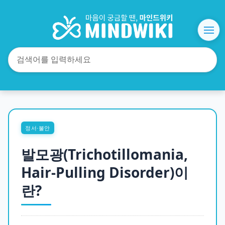
정서·불안
발모광(Trichotillomania,
Hair-Pulling Disorder)이
란?