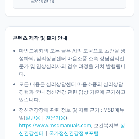
2026-05-16
콘텐츠 제작 및 출처 안내
마인드위키의 모든 글은 AI의 도움으로 초안을 생
성하되, 심리상담센터 마음소풍 소속 상담심리전
문가 및 임상심리사의 검수 과정을 거쳐 발행됩니
다.
모든 내용은 심리상담센터 마음소풍의 심리상담
경험과 국내 정신건강 관련 임상 기준에 근거하고
있습니다.
정신건강장애 관련 정보 및 자료 근거 : MSD매뉴
얼(
|
)-
일반용
전문가용
https://www.msdmanuals.com
, 보건복지부-
정
신건강센터
|
국가정신건강정보포털