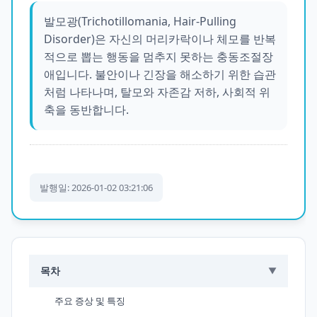
발모광(Trichotillomania, Hair-Pulling
Disorder)은 자신의 머리카락이나 체모를 반복
적으로 뽑는 행동을 멈추지 못하는 충동조절장
애입니다. 불안이나 긴장을 해소하기 위한 습관
처럼 나타나며, 탈모와 자존감 저하, 사회적 위
축을 동반합니다.
발행일: 2026-01-02 03:21:06
목차
▼
주요 증상 및 특징