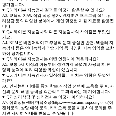
평가합니다.
Q3. 레이븐 지능검사 결과를 어떻게 활용할 수 있나요?
A3. 교육적 지원, 직업 적성 평가, 인지훈련 프로그램 설계, 심
리상담 등의 다양한 분야에서 개인 맞춤형 지원 자료로 활용됩
니다.
Q4. 레이븐 지능검사와 다른 지능검사의 차이점은 무엇인
가요?
A4. RPM은 비언어적이고 추상적 문제 중심인 반면, 웩슬러 지
능검사 등은 언어능력과 작업기억 등 다양한 지능 영역을 포함
하여 평가합니다.
Q5. 레이븐 지능검사는 어떤 연령대에 적용되나요?
A5. 보통 5세 이상의 아동부터 성인까지 폭넓게 사용되며, 연
령과 능력에 따라 다양한 유형이 있습니다.
Q6. 레이븐 지능검사가 일상생활에 미치는 영향은 무엇인
가요?
A6. 인지능력 이해를 통해 학습과 직업 선택에 도움을 주며, 자
신의 문제 해결 능력을 객관적으로 파악하는 데 기여합니다.
Q7. 심리상담 및 심리검사는 어떻게 예약하나요?
A7. 심리상담센터 마음소풍(https://www.maum-sopoong.or.kr)에
전화문의, 상담 예약 문의, 카카오톡 등을 이용하여 문의를 주
시면 자세히 안내를 받으실 수 있습니다.