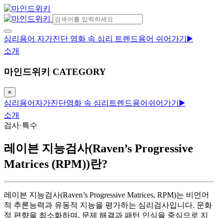
심리용어
자가진단
영화 속 심리
트렌드용어
쉬어가기▶️
소개
마인드위키 CATEGORY
×
심리용어
자가진단
영화 속 심리
트렌드용어
쉬어가기▶️
소개
검사·특수
레이븐 지능검사(Raven’s Progressive
Matrices (RPM))란?
레이븐 지능검사(Raven’s Progressive Matrices, RPM)는 비언어
적 추론능력과 유동적 지능을 평가하는 심리검사입니다. 문화
적 편향을 최소화하며, 문제 해결과 패턴 인식을 중심으로 지