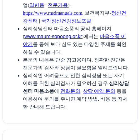
얼(
일반용
|
전문가용
)-
https://www.msdmanuals.com
, 보건복지부-
정신건
강센터
|
국가정신건강정보포털
심리상담센터 마음소풍의 공식 홈페이지
(
www.maum-sopoong.or.kr
)에서는
마음소풍 이
야기
를 통해 보다 심도 있는 다양한 주제를 확인
하실 수 있습니다.
본문의 내용은 단순 참고용이며, 정확한 진단은
전문가의 검사와 상담이 필요함을 알려드립니다.
심리적인 어려움으로 인한 심리상담 또는 자기
이해를 위한 심리검사가 필요하신 경우
심리상담
센터 마음소풍
에
전화문의
,
상담 예약 문의
등을
이용하여 문의를 주시면 예약 방법, 비용 등 자세
한 안내해 드립니다.