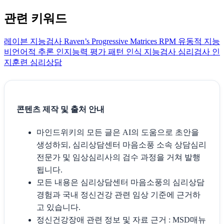
관련 키워드
레이븐 지능검사
Raven’s Progressive Matrices
RPM
유동적 지능
비언어적 추론
인지능력 평가
패턴 인식
지능검사
심리검사
인
지훈련
심리상담
콘텐츠 제작 및 출처 안내
마인드위키의 모든 글은 AI의 도움으로 초안을
생성하되, 심리상담센터 마음소풍 소속 상담심리
전문가 및 임상심리사의 검수 과정을 거쳐 발행
됩니다.
모든 내용은 심리상담센터 마음소풍의 심리상담
경험과 국내 정신건강 관련 임상 기준에 근거하
고 있습니다.
정신건강장애 관련 정보 및 자료 근거 : MSD매뉴