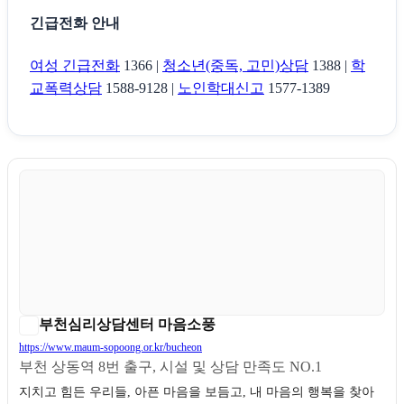
긴급전화 안내
여성 긴급전화
1366 |
청소년(중독, 고민)상담
1388 |
학
교폭력상담
1588-9128 |
노인학대신고
1577-1389
부천심리상담센터 마음소풍
https://www.maum-sopoong.or.kr/bucheon
부천 상동역 8번 출구, 시설 및 상담 만족도 NO.1
지치고 힘든 우리들, 아픈 마음을 보듬고, 내 마음의 행복을 찾아