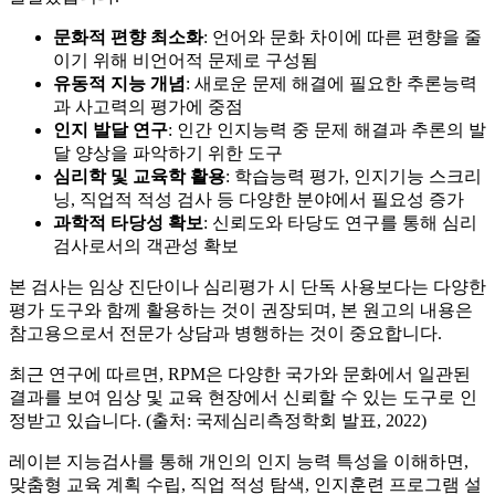
문화적 편향 최소화
: 언어와 문화 차이에 따른 편향을 줄
이기 위해 비언어적 문제로 구성됨
유동적 지능 개념
: 새로운 문제 해결에 필요한 추론능력
과 사고력의 평가에 중점
인지 발달 연구
: 인간 인지능력 중 문제 해결과 추론의 발
달 양상을 파악하기 위한 도구
심리학 및 교육학 활용
: 학습능력 평가, 인지기능 스크리
닝, 직업적 적성 검사 등 다양한 분야에서 필요성 증가
과학적 타당성 확보
: 신뢰도와 타당도 연구를 통해 심리
검사로서의 객관성 확보
본 검사는 임상 진단이나 심리평가 시 단독 사용보다는 다양한
평가 도구와 함께 활용하는 것이 권장되며, 본 원고의 내용은
참고용으로서 전문가 상담과 병행하는 것이 중요합니다.
최근 연구에 따르면, RPM은 다양한 국가와 문화에서 일관된
결과를 보여 임상 및 교육 현장에서 신뢰할 수 있는 도구로 인
정받고 있습니다. (출처: 국제심리측정학회 발표, 2022)
레이븐 지능검사를 통해 개인의 인지 능력 특성을 이해하면,
맞춤형 교육 계획 수립, 직업 적성 탐색, 인지훈련 프로그램 설