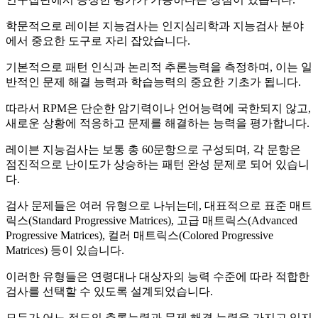
학문적으로 레이븐 지능검사는 인지심리학과 지능검사 분야
에서 중요한 도구로 자리 잡았습니다.
기본적으로 패턴 인식과 논리적 추론능력을 측정하며, 이는 일
반적인 문제 해결 능력과 학습능력의 중요한 기초가 됩니다.
따라서 RPM은 단순한 암기력이나 언어능력에 국한되지 않고,
새로운 상황에 적응하고 문제를 해결하는 능력을 평가합니다.
레이븐 지능검사는 보통 총 60문항으로 구성되며, 각 문항은
점진적으로 난이도가 상승하는 패턴 완성 문제로 되어 있습니
다.
검사 문제들은 여러 유형으로 나뉘는데, 대표적으로 표준 매트
릭스(Standard Progressive Matrices), 고급 매트릭스(Advanced
Progressive Matrices), 컬러 매트릭스(Colored Progressive
Matrices) 등이 있습니다.
이러한 유형들은 연령대나 대상자의 능력 수준에 따라 적합한
검사를 선택할 수 있도록 설계되었습니다.
모두가 어느 정도의 추론능력과 문제 해결 능력을 가지고 있지