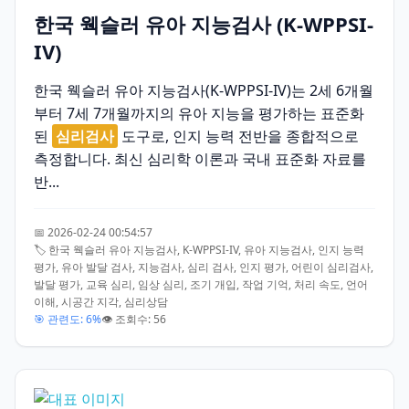
한국 웩슬러 유아 지능검사 (K-WPPSI-
IV)
한국 웩슬러 유아 지능검사(K-WPPSI-IV)는 2세 6개월
부터 7세 7개월까지의 유아 지능을 평가하는 표준화
된
심리검사
도구로, 인지 능력 전반을 종합적으로
측정합니다. 최신 심리학 이론과 국내 표준화 자료를
반...
📅 2026-02-24 00:54:57
🏷️ 한국 웩슬러 유아 지능검사, K-WPPSI-IV, 유아 지능검사, 인지 능력
평가, 유아 발달 검사, 지능검사, 심리 검사, 인지 평가, 어린이 심리검사,
발달 평가, 교육 심리, 임상 심리, 조기 개입, 작업 기억, 처리 속도, 언어
이해, 시공간 지각, 심리상담
🎯 관련도: 6%
👁️ 조회수: 56