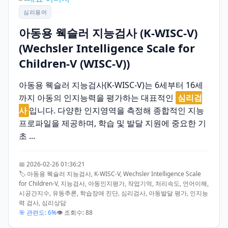
심리용어
아동용 웩슬러 지능검사 (K-WISC-V)
(Wechsler Intelligence Scale for
Children-V (WISC-V))
아동용 웩슬러 지능검사(K-WISC-V)는 6세부터 16세
까지 아동의 인지능력을 평가하는 대표적인
심리검
사
입니다. 다양한 인지영역을 측정해 종합적인 지능
프로파일을 제공하며, 학습 및 발달 지원에 중요한 기
초 ...
📅 2026-02-26 01:36:21
🏷️ 아동용 웩슬러 지능검사, K-WISC-V, Wechsler Intelligence Scale
for Children-V, 지능검사, 아동인지평가, 작업기억, 처리속도, 언어이해,
시공간지수, 유동추론, 학습장애 진단, 심리검사, 아동발달 평가, 인지능
력 검사, 심리상담
🎯 관련도: 6%
👁️ 조회수: 88