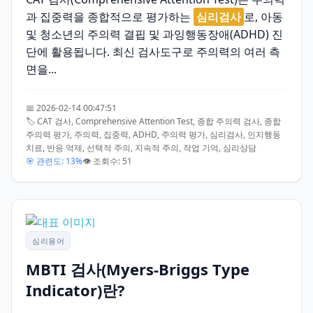
과 집중력을 종합적으로 평가하는
심리검사
로, 아동
및 청소년의 주의력 결핍 및 과잉행동장애(ADHD) 진
단에 활용됩니다. 최신 검사도구로 주의력의 여러 측
면을...
📅 2026-02-14 00:47:51
🏷️ CAT 검사, Comprehensive Attention Test, 종합 주의력 검사, 종합
주의력 평가, 주의력, 집중력, ADHD, 주의력 평가, 심리검사, 인지행동
치료, 반응 억제, 선택적 주의, 지속적 주의, 작업 기억, 심리상담
🎯 관련도: 13%
👁️ 조회수: 51
심리용어
MBTI 검사(Myers-Briggs Type
Indicator)란?