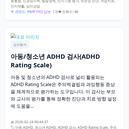
동통합, 신경심리학, 발달장애, 인지기능 평가, 뇌손상 진단, 작업치료,
인지재활, 심리상담
🎯 관련도: 9%
💬 FAQ 답변: 1개
👁️ 조회수: 46
심리용어
아동/청소년 ADHD 검사(ADHD
Rating Scale)
아동 및 청소년의 ADHD 검사로 널리 활용되는
ADHD Rating Scale은 주의력결핍과 과잉행동 증상
을 체계적으로 평가하는 도구입니다. 이 검사는 부모
와 교사의 평가를 통해 정확한 진단과 치료 방향 설정
에 도움을...
📅 2026-02-24 00:44:37
🏷️ 아동 ADHD, 청소년 ADHD, ADHD 검사, ADHD Rating Scale, 주의