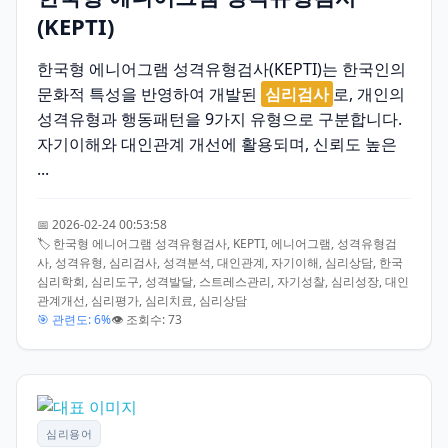
(KEPTI)
한국형 에니어그램 성격유형검사(KEPTI)는 한국인의
문화적 특성을 반영하여 개발된
심리검사
로, 개인의
성격유형과 행동패턴을 9가지 유형으로 구분합니다.
자기이해와 대인관계 개선에 활용되며, 신뢰도 높은
...
📅 2026-02-24 00:53:58
🏷️ 한국형 에니어그램 성격유형검사, KEPTI, 에니어그램, 성격유형검
사, 성격유형, 심리검사, 성격분석, 대인관계, 자기이해, 심리상담, 한국
심리학회, 심리도구, 성격발달, 스트레스관리, 자기성찰, 심리성장, 대인
관계개선, 심리평가, 심리치료, 심리상담
🎯 관련도: 6%
👁️ 조회수: 73
심리용어