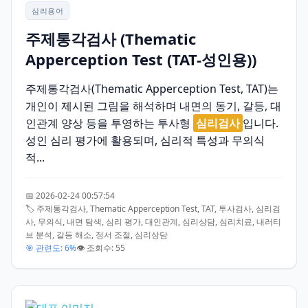
심리용어
주제통각검사 (Thematic
Apperception Test (TAT-성인용))
주제통각검사(Thematic Apperception Test, TAT)는
개인이 제시된 그림을 해석하며 내면의 동기, 갈등, 대
인관계 양상 등을 투영하는 투사형
심리검사
입니다.
성인 심리 평가에 활용되며, 심리적 특성과 무의식
적...
📅 2026-02-24 00:57:54
🏷️ 주제통각검사, Thematic Apperception Test, TAT, 투사검사, 심리검
사, 무의식, 내면 탐색, 심리 평가, 대인관계, 심리상담, 심리치료, 내러티
브 분석, 갈등 해소, 정서 조절, 심리상담
🎯 관련도: 6%
👁️ 조회수: 55