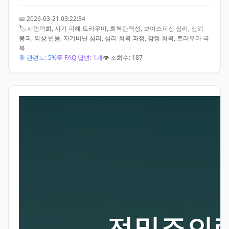
📅 2026-03-21 03:22:34
🏷️ 시민덕희, 사기 피해 트라우마, 회복탄력성, 보이스피싱 심리, 신뢰
붕괴, 외상 반응, 자기비난 심리, 심리 회복 과정, 감정 회복, 트라우마 극
복
🎯 관련도: 5%
💬 FAQ 답변: 1개
👁️ 조회수: 187