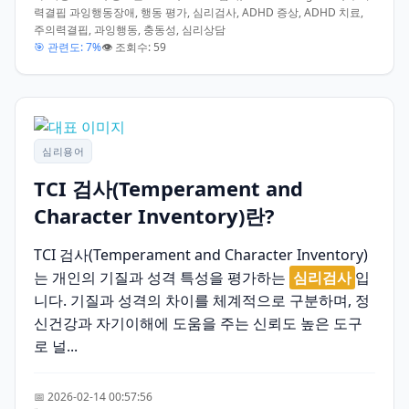
력결핍 과잉행동장애, 행동 평가, 심리검사, ADHD 증상, ADHD 치료,
주의력결핍, 과잉행동, 충동성, 심리상담
🎯 관련도: 7%
👁️ 조회수: 59
심리용어
TCI 검사(Temperament and
Character Inventory)란?
TCI 검사(Temperament and Character Inventory)
는 개인의 기질과 성격 특성을 평가하는
심리검사
입
니다. 기질과 성격의 차이를 체계적으로 구분하며, 정
신건강과 자기이해에 도움을 주는 신뢰도 높은 도구
로 널...
📅 2026-02-14 00:57:56