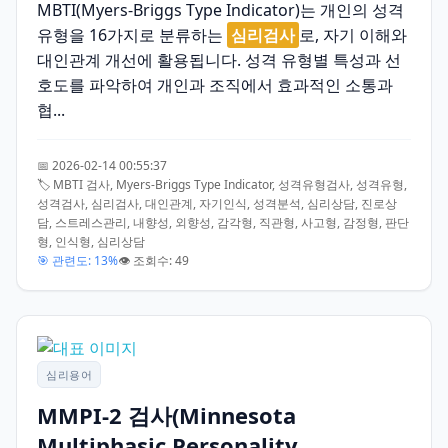
MBTI(Myers-Briggs Type Indicator)는 개인의 성격
유형을 16가지로 분류하는
심리검사
로, 자기 이해와
대인관계 개선에 활용됩니다. 성격 유형별 특성과 선
호도를 파악하여 개인과 조직에서 효과적인 소통과
협...
📅 2026-02-14 00:55:37
🏷️ MBTI 검사, Myers-Briggs Type Indicator, 성격유형검사, 성격유형,
성격검사, 심리검사, 대인관계, 자기인식, 성격분석, 심리상담, 진로상
담, 스트레스관리, 내향성, 외향성, 감각형, 직관형, 사고형, 감정형, 판단
형, 인식형, 심리상담
🎯 관련도: 13%
👁️ 조회수: 49
심리용어
MMPI-2 검사(Minnesota
Multiphasic Personality