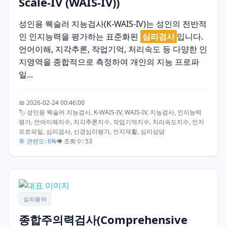
Scale-IV (WAIS-IV))
성인용 웩슬러 지능검사(K-WAIS-IV)는 성인의 전반적
인 인지능력을 평가하는 표준화된
심리검사
입니다.
언어이해, 지각추론, 작업기억, 처리속도 등 다양한 인
지영역을 종합적으로 측정하여 개인의 지능 프로파
일...
📅 2026-02-24 00:46:00
🏷️ 성인용 웩슬러 지능검사, K-WAIS-IV, WAIS-IV, 지능검사, 인지능력
평가, 언어이해지수, 지각추론지수, 작업기억지수, 처리속도지수, 인지
프로파일, 심리검사, 신경심리평가, 인지재활, 심리상담
🎯 관련도: 6%
👁️ 조회수: 53
심리용어
종합주의력검사(Comprehensive