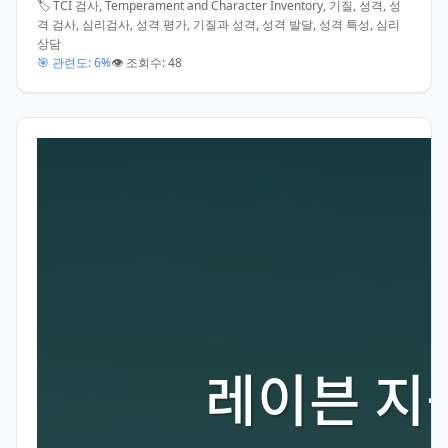
🏷️ TCI 검사, Temperament and Character Inventory, 기질, 성격, 성
격 검사, 심리검사, 성격 평가, 기질과 성격, 성격 발달, 성격 특성, 심리
상담
🎯 관련도: 6%
👁️ 조회수: 48