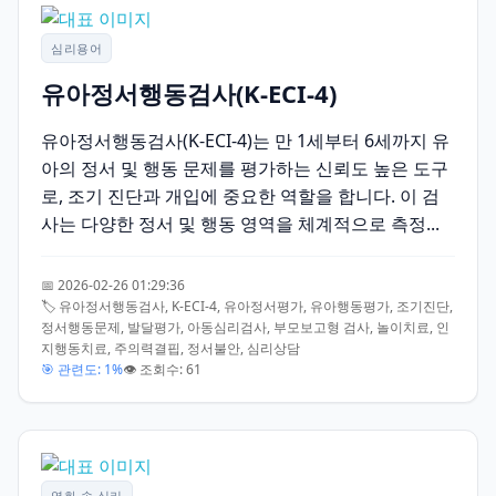
심리용어
유아정서행동검사(K-ECI-4)
유아정서행동검사(K-ECI-4)는 만 1세부터 6세까지 유
아의 정서 및 행동 문제를 평가하는 신뢰도 높은 도구
로, 조기 진단과 개입에 중요한 역할을 합니다. 이 검
사는 다양한 정서 및 행동 영역을 체계적으로 측정...
📅 2026-02-26 01:29:36
🏷️ 유아정서행동검사, K-ECI-4, 유아정서평가, 유아행동평가, 조기진단,
정서행동문제, 발달평가, 아동심리검사, 부모보고형 검사, 놀이치료, 인
지행동치료, 주의력결핍, 정서불안, 심리상담
🎯 관련도: 1%
👁️ 조회수: 61
영화 속 심리