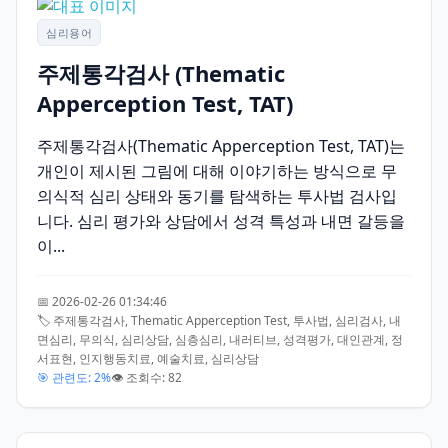
심리용어
주제통각검사 (Thematic
Apperception Test, TAT)
주제통각검사(Thematic Apperception Test, TAT)는
개인이 제시된 그림에 대해 이야기하는 방식으로 무
의식적 심리 상태와 동기를 탐색하는 투사법 검사입
니다. 심리 평가와 상담에서 성격 특성과 내면 갈등을
이...
📅 2026-02-26 01:34:46
🏷️ 주제통각검사, Thematic Apperception Test, 투사법, 심리검사, 내
면심리, 무의식, 심리상담, 심층심리, 내러티브, 성격평가, 대인관계, 정
서표현, 인지행동치료, 예술치료, 심리상담
🎯 관련도: 2%
👁️ 조회수: 82