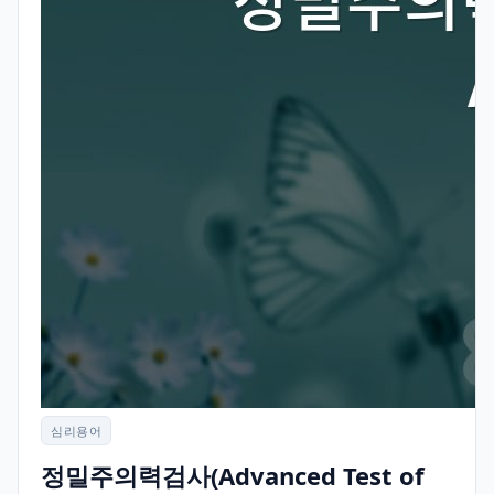
심리용어
정밀주의력검사(Advanced Test of