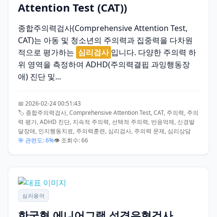
Attention Test (CAT))
종합주의력검사(Comprehensive Attention Test,
CAT)는 아동 및 청소년의 주의력과 집중력을 다차원
적으로 평가하는
심리검사
입니다. 다양한 주의력 하
위 영역을 측정하여 ADHD(주의력결핍 과잉행동장
애) 진단 및...
📅 2026-02-24 00:51:43
🏷️ 종합주의력검사, Comprehensive Attention Test, CAT, 주의력, 주의
력 평가, ADHD 진단, 지속적 주의력, 선택적 주의력, 반응억제, 신경발
달장애, 인지행동치료, 주의력훈련, 심리검사, 주의력 문제, 심리상담
🎯 관련도: 6%
👁️ 조회수: 66
심리용어
한국형 에니어그램 성격유형검사