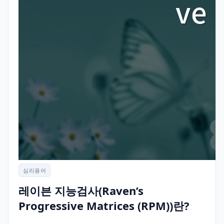
심리용어
레이븐 지능검사(Raven’s
Progressive Matrices (RPM))란?