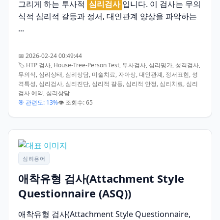
그리게 하는 투사적
심리검사
입니다. 이 검사는 무의
식적 심리적 갈등과 정서, 대인관계 양상을 파악하는
...
📅 2026-02-24 00:49:44
🏷️ HTP 검사, House-Tree-Person Test, 투사검사, 심리평가, 성격검사,
무의식, 심리상태, 심리상담, 미술치료, 자아상, 대인관계, 정서표현, 성
격특성, 심리검사, 심리진단, 심리적 갈등, 심리적 안정, 심리치료, 심리
검사 예약, 심리상담
🎯 관련도: 13%
👁️ 조회수: 65
심리용어
애착유형 검사(Attachment Style
Questionnaire (ASQ))
애착유형 검사(Attachment Style Questionnaire,