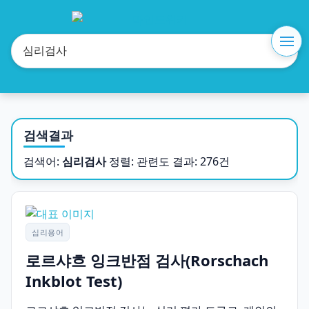
검색결과
검색어:
심리검사
정렬: 관련도
결과: 276건
심리용어
로르샤흐 잉크반점 검사(Rorschach
Inkblot Test)