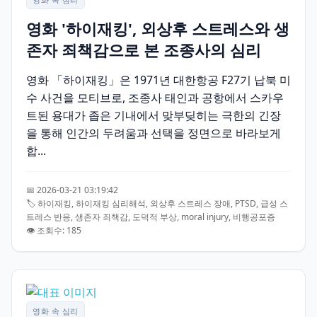
영화 '하이재킹', 외상후 스트레스와 생
존자 죄책감으로 본 조종사의 심리
영화 「하이재킹」은 1971년 대한항공 F27기 납북 미
수 사건을 모티브로, 조종사 태인과 공항에서 스카우
트된 용대가 좁은 기내에서 맞부딪히는 극한의 긴장
을 통해 인간의 두려움과 선택을 정면으로 바라보게
합...
📅 2026-03-21 03:19:42
🏷️ 하이재킹, 하이재킹 심리해석, 외상후 스트레스 장애, PTSD, 급성 스
트레스 반응, 생존자 죄책감, 도덕적 부상, moral injury, 비행공포증
👁️ 조회수: 185
영화 속 심리