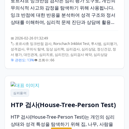
로르샤흐 잉크반점 검사는 심리 평가 도구로, 개인의
무의식적 사고와 감정을 탐색하기 위해 사용됩니다.
잉크 반점에 대한 반응을 분석하여 성격 구조와 정서
상태를 이해하며, 심리적 문제 진단과 상담에 활용...
📅 2026-02-26 01:32:49
🏷️ 로르샤흐 잉크반점 검사, Rorschach Inkblot Test, 투사법, 심리평가,
성격검사, 무의식 탐색, 임상 심리학, 심리검사, 심리상담, 정신건강, 정
서 평가, 대인관계, 심리치료, 심리진단, 심리검사 예약, 심리상담
🎯 관련도: 13%
👁️ 조회수: 66
심리용어
HTP 검사(House-Tree-Person Test)
HTP 검사(House-Tree-Person Test)는 개인의 심리
상태와 성격 특성을 탐색하기 위해 집, 나무, 사람을