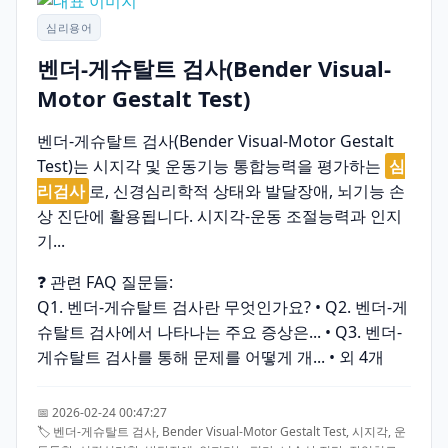
심리용어
벤더-게슈탈트 검사(Bender Visual-
Motor Gestalt Test)
벤더-게슈탈트 검사(Bender Visual-Motor Gestalt
Test)는 시지각 및 운동기능 통합능력을 평가하는
심
리검사
로, 신경심리학적 상태와 발달장애, 뇌기능 손
상 진단에 활용됩니다. 시지각-운동 조절능력과 인지
기...
❓ 관련 FAQ 질문들:
Q1. 벤더-게슈탈트 검사란 무엇인가요? • Q2. 벤더-게
슈탈트 검사에서 나타나는 주요 증상은... • Q3. 벤더-
게슈탈트 검사를 통해 문제를 어떻게 개... • 외 4개
📅 2026-02-24 00:47:27
🏷️ 벤더-게슈탈트 검사, Bender Visual-Motor Gestalt Test, 시지각, 운