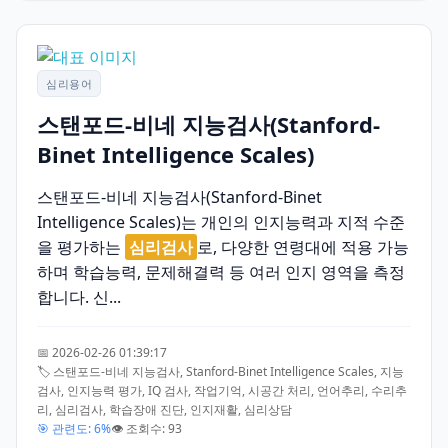
심리용어
스탠포드-비네 지능검사(Stanford-
Binet Intelligence Scales)
스탠포드-비네 지능검사(Stanford-Binet
Intelligence Scales)는 개인의 인지능력과 지적 수준
을 평가하는
심리검사
로, 다양한 연령대에 적용 가능
하며 학습능력, 문제해결력 등 여러 인지 영역을 측정
합니다. 신...
📅 2026-02-26 01:39:17
🏷️ 스탠포드-비네 지능검사, Stanford-Binet Intelligence Scales, 지능
검사, 인지능력 평가, IQ 검사, 작업기억, 시공간 처리, 언어추리, 수리추
리, 심리검사, 학습장애 진단, 인지재활, 심리상담
🎯 관련도: 6%
👁️ 조회수: 93