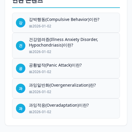
연관 콘텐츠
강박행동(Compulsive Behavior)이란?
강
2026-01-02
건강염려증(Illness Anxiety Disorder,
Hypochondriasis)이란?
건
2026-01-02
공황발작(Panic Attack)이란?
공
2026-01-02
과잉일반화(Overgeneralization)란?
과
2026-01-02
과잉적응(Overadaptation)이란?
과
2026-01-02