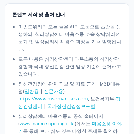
콘텐츠 제작 및 출처 안내
마인드위키의 모든 글은 AI의 도움으로 초안을 생
성하되, 심리상담센터 마음소풍 소속 상담심리전
문가 및 임상심리사의 검수 과정을 거쳐 발행됩니
다.
모든 내용은 심리상담센터 마음소풍의 심리상담
경험과 국내 정신건강 관련 임상 기준에 근거하고
있습니다.
정신건강장애 관련 정보 및 자료 근거 : MSD매뉴
얼(
|
)-
일반용
전문가용
https://www.msdmanuals.com
, 보건복지부-
정
신건강센터
|
국가정신건강정보포털
심리상담센터 마음소풍의 공식 홈페이지
(
)에서는
www.maum-sopoong.or.kr
마음소풍 이야
를 통해 보다 심도 있는 다양한 주제를 확인하
기