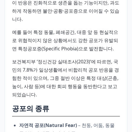
이 반응은 진화적으로 생존을 돕는 기능이지만, 과도
하게 작동하면 불안·공황·공포증으로 이어질 수 있습
니다.
예를 들어 특정 동물, 폐쇄공간, 대중 앞 등 현실적으
로 위협적이지 않은 상황에서도 강한 공포가 유발되
면 특정공포증(Specific Phobia)으로 발전합니다.
보건복지부 ‘정신건강 실태조사(2023)’에 따르면, 국
민의 7.8%가 일상생활에서 비합리적 공포 반응을 경
험한 적이 있으며, 그중 절반 이상은 특정 대상(곤충,
높이, 사람 등)에 대한 회피 행동을 동반한다고 보고
되었습니다.
공포의 종류
자연적 공포(Natural Fear)
– 천둥, 어둠, 동물