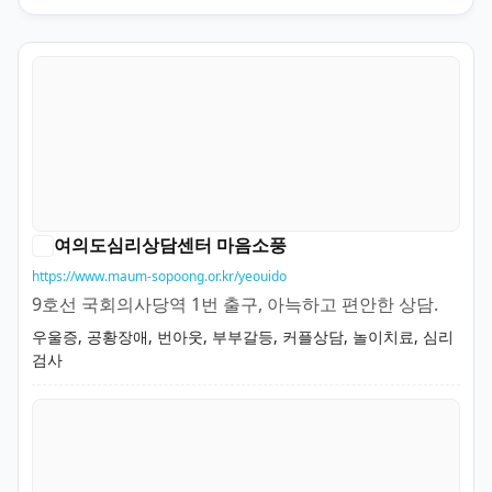
여의도심리상담센터 마음소풍
https://www.maum-sopoong.or.kr/yeouido
9호선 국회의사당역 1번 출구, 아늑하고 편안한 상담.
우울증, 공황장애, 번아웃, 부부갈등, 커플상담, 놀이치료, 심리
검사