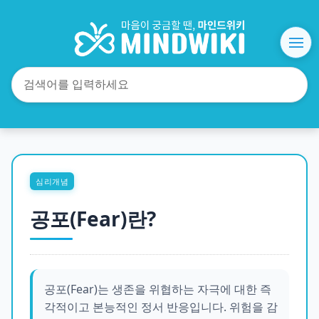
심리개념
공포(Fear)란?
공포(Fear)는 생존을 위협하는 자극에 대한 즉
각적이고 본능적인 정서 반응입니다. 위험을 감