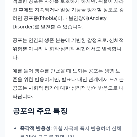
적절한 공포는 자신을 보호하게 하지만, 위협이 사라
진 후에도 지속되거나 일상 기능을 방해할 정도로 강
하면 공포증(Phobia)이나 불안장애(Anxiety
Disorder)로 발전할 수 있습니다.
공포는 인간의 생존 본능에 기반한 감정으로, 신체적
위험뿐 아니라 사회적·심리적 위협에서도 발생합니
다.
예를 들어 맹수를 만났을 때 느끼는 공포는 생명 보
존을 위한 반응이지만, 발표나 대인 관계에서 느끼는
공포는 사회적 평가에 대한 심리적 방어 반응으로 나
타납니다.
공포의 주요 특징
즉각적 반응성
: 위험 자극에 즉시 반응하여 신체
를 ‘방어 모드’로 전환시킴.