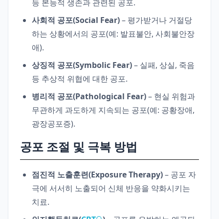
등 본능적 생존과 관련된 공포.
사회적 공포(Social Fear)
– 평가받거나 거절당
하는 상황에서의 공포(예: 발표불안, 사회불안장
애).
상징적 공포(Symbolic Fear)
– 실패, 상실, 죽음
등 추상적 위협에 대한 공포.
병리적 공포(Pathological Fear)
– 현실 위험과
무관하게 과도하게 지속되는 공포(예: 공황장애,
광장공포증).
공포 조절 및 극복 방법
점진적 노출훈련(Exposure Therapy)
– 공포 자
극에 서서히 노출되어 신체 반응을 약화시키는
치료.