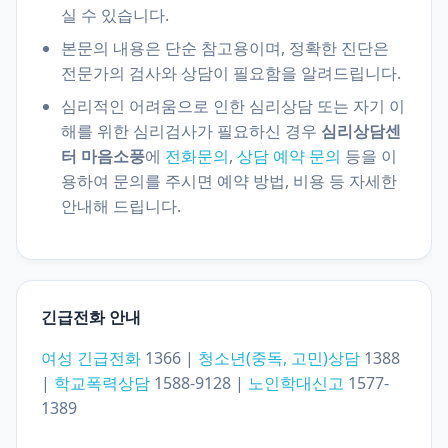
실 수 있습니다.
본문의 내용은 단순 참고용이며, 정확한 진단은
전문가의 검사와 상담이 필요함을 알려드립니다.
심리적인 어려움으로 인한 심리상담 또는 자기 이
해를 위한 심리검사가 필요하신 경우
심리상담센
터 마음소풍
에
전화문의
,
상담 예약 문의
등을 이
용하여 문의를 주시면 예약 방법, 비용 등 자세한
안내해 드립니다.
긴급전화 안내
여성 긴급전화
1366 |
청소년(중독, 고민)상담
1388
|
학교폭력상담
1588-9128 |
노인학대신고
1577-
1389