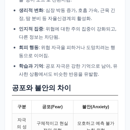
생리적 변화
: 심장 박동 증가, 호흡 가속, 근육 긴
장, 땀 분비 등 자율신경계의 활성화.
인지적 집중
: 위협에 대한 주의 집중이 강화되고,
다른 정보는 차단됨.
회피 행동
: 위협 자극을 피하거나 도망치려는 행
동으로 이어짐.
학습과 기억
: 공포 자극은 강한 기억으로 남아, 유
사한 상황에서도 비슷한 반응을 유발함.
공포와 불안의 차이
구분
공포(Fear)
불안(Anxiety)
자극
구체적이고 현실
모호하고 예측 불가
의 성