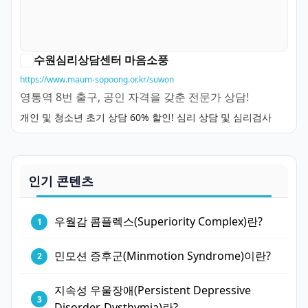
수원심리상담센터 마음소풍
https://www.maum-sopoong.or.kr/suwon
영통역 8번 출구, 공인 자격을 갖춘 전문가 상담!
개인 및 청소년 초기 상담 60% 할인! 심리 상담 및 심리검사
인기 콘텐츠
우월감 콤플렉스(Superiority Complex)란?
민모션 증후군(Minmotion Syndrome)이란?
지속성 우울장애(Persistent Depressive
Disorder, Dysthymia)란?