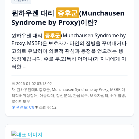
심리용어
뮌하우젠 대리
증후군
(Munchausen
Syndrome by Proxy)이란?
뮌하우젠 대리
증후군
(Munchausen Syndrome by
Proxy, MSBP)은 보호자가 타인의 질병을 꾸며내거나
고의로 유발하여 의료적 관심과 동정을 얻으려는 행
동장애입니다. 주로 부모(특히 어머니)가 자녀에게 이
러한 ...
📅 2026-01-02 03:18:02
🏷️ 뮌하우젠대리증후군, Munchausen Syndrome by Proxy, MSBP, 대
리적허위성장애, 아동학대, 정신분석, 관심욕구, 보호자심리, 허위질병,
로이미도우
🎯 관련도: 0%
👁️ 조회수: 52