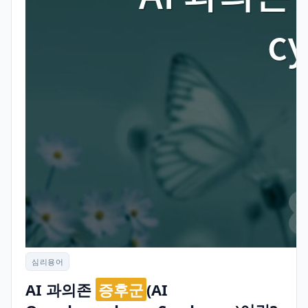
심리용어
AI 과의존
증후군
(AI