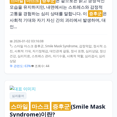
스마일
마스크
증후군
은 겉으로는 밝고 긍정적인
모습을 유지하지만, 내면에서는 스트레스와 감정적
고통을 경험하는 심리 상태를 말합니다. 이
증후군
은
사회적 기대와 자기 자신 간의 괴리에서 발생하며, 대
인...
📅 2026-01-02 03:16:08
🏷️ 스마일 마스크 증후군, Smile Mask Syndrome, 감정억압, 정서적 소
진, 사회적 기대, 자기정체감, 대인관계 갈등, 정서 표현, 심리상담, 정신
건강, 심리치료, 스트레스 관리, 자기수용, 사회적 역할, 심리검사, 심리
상담
🎯 관련도: 63%
👁️ 조회수: 44
심리용어
스마일
마스크
증후군
(Smile Mask
Syndrome)이란?