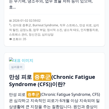
는 무기력, 냉소주의, 업무 효율 저하 등이 있으며,
효...
📅 2026-01-02 02:59:02
🏷️ 번아웃 증후군, Burnout Syndrome, 직무 스트레스, 만성 피로, 심리
적 탈진, 감정노동, 업무 부담, 정서적 소진, 냉소적 태도, 인지행동치료,
스트레스 관리, 정신건강, 심리상담
👁️ 조회수: 35
심리용어
만성 피로
증후군
(Chronic Fatigue
Syndrome (CFS))이란?
만성 피로
증후군
(Chronic Fatigue Syndrome, CFS)
은 심각하고 지속적인 피로가 6개월 이상 지속되며 일
상생활에 큰 지장을 주는 질환입니다. 원인과 증상이