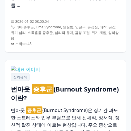
를 ...
📅 2026-01-02 03:00:04
🏷️ 리마 증후군, Lima Syndrome, 인질범, 인질극, 동정심, 애착, 공감,
위기 심리, 스톡홀름 증후군, 심리적 유대, 감정 조절, 위기 개입, 심리상
담
👁️ 조회수: 48
심리용어
번아웃
증후군
(Burnout Syndrome)
이란?
번아웃
증후군
(Burnout Syndrome)은 장기간 과도
한 스트레스와 업무 부담으로 인해 신체적, 정서적, 정
신적 탈진 상태에 이르는 현상입니다. 주요 증상으로