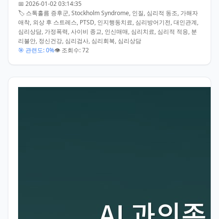
📅 2026-01-02 03:14:35
🏷️ 스톡홀름 증후군, Stockholm Syndrome, 인질, 심리적 동조, 가해자
애착, 외상 후 스트레스, PTSD, 인지행동치료, 심리방어기전, 대인관계,
심리상담, 가정폭력, 사이비 종교, 인신매매, 심리치료, 심리적 적응, 분
리불안, 정신건강, 심리검사, 심리회복, 심리상담
🎯 관련도: 0%
👁️ 조회수: 72