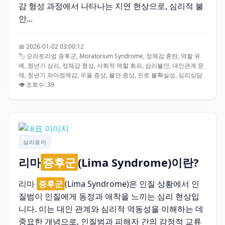
감 형성 과정에서 나타나는 지연 현상으로, 심리적 불
안...
📅 2026-01-02 03:00:12
🏷️ 모라토리엄 증후군, Moratorium Syndrome, 정체감 혼란, 역할 유
예, 청년기 심리, 정체감 형성, 사회적 역할 회피, 심리불안, 대인관계 문
제, 청년기 자아정체감, 우울 증상, 불안 증상, 진로 불확실성, 심리상담
👁️ 조회수: 39
심리용어
리마
증후군
(Lima Syndrome)이란?
리마
증후군
(Lima Syndrome)은 인질 상황에서 인
질범이 인질에게 동정과 애착을 느끼는 심리 현상입
니다. 이는 대인 관계와 심리적 역동성을 이해하는 데
중요한 개념으로, 인질범과 피해자 간의 감정적 교류