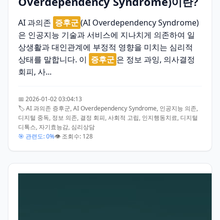
Overdependency Syndrome)이란?
AI 과의존
증후군
(AI Overdependency Syndrome)
은 인공지능 기술과 서비스에 지나치게 의존하여 일
상생활과 대인관계에 부정적 영향을 미치는 심리적
상태를 말합니다. 이
증후군
은 정보 과잉, 의사결정
회피, 사...
📅 2026-01-02 03:04:13
🏷️ AI 과의존 증후군, AI Overdependency Syndrome, 인공지능 의존,
디지털 중독, 정보 의존, 결정 회피, 사회적 고립, 인지행동치료, 디지털
디톡스, 자기효능감, 심리상담
🎯 관련도: 0%
👁️ 조회수: 128