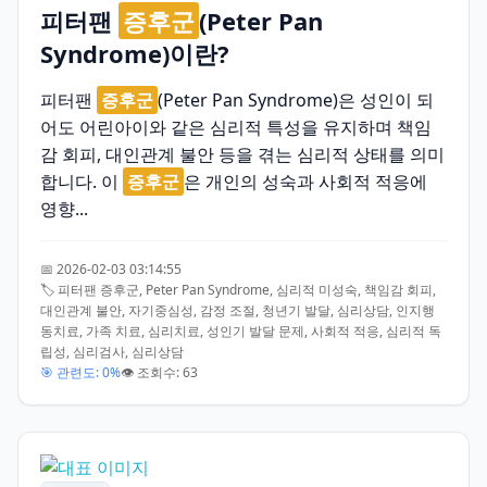
피터팬
증후군
(Peter Pan
Syndrome)이란?
피터팬
증후군
(Peter Pan Syndrome)은 성인이 되
어도 어린아이와 같은 심리적 특성을 유지하며 책임
감 회피, 대인관계 불안 등을 겪는 심리적 상태를 의미
합니다. 이
증후군
은 개인의 성숙과 사회적 적응에
영향...
📅 2026-02-03 03:14:55
🏷️ 피터팬 증후군, Peter Pan Syndrome, 심리적 미성숙, 책임감 회피,
대인관계 불안, 자기중심성, 감정 조절, 청년기 발달, 심리상담, 인지행
동치료, 가족 치료, 심리치료, 성인기 발달 문제, 사회적 적응, 심리적 독
립성, 심리검사, 심리상담
🎯 관련도: 0%
👁️ 조회수: 63