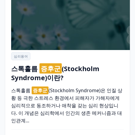
심리용어
스톡홀름
증후군
(Stockholm
Syndrome)이란?
스톡홀름
증후군
(Stockholm Syndrome)은 인질 상
황 등 극한 스트레스 환경에서 피해자가 가해자에게
심리적으로 동조하거나 애착을 갖는 심리 현상입니
다. 이 개념은 심리학에서 인간의 생존 메커니즘과 대
인관계...