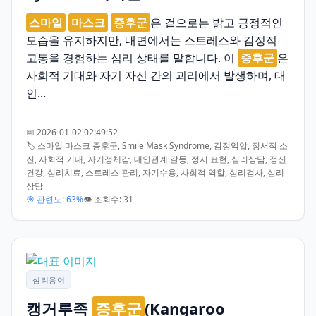
스마일
마스크
증후군
은 겉으로는 밝고 긍정적인
모습을 유지하지만, 내면에서는 스트레스와 감정적
고통을 경험하는 심리 상태를 말합니다. 이
증후군
은
사회적 기대와 자기 자신 간의 괴리에서 발생하며, 대
인...
📅 2026-01-02 02:49:52
🏷️ 스마일 마스크 증후군, Smile Mask Syndrome, 감정억압, 정서적 소
진, 사회적 기대, 자기정체감, 대인관계 갈등, 정서 표현, 심리상담, 정신
건강, 심리치료, 스트레스 관리, 자기수용, 사회적 역할, 심리검사, 심리
상담
🎯 관련도: 63%
👁️ 조회수: 31
심리용어
캥거루족
증후군
(Kangaroo