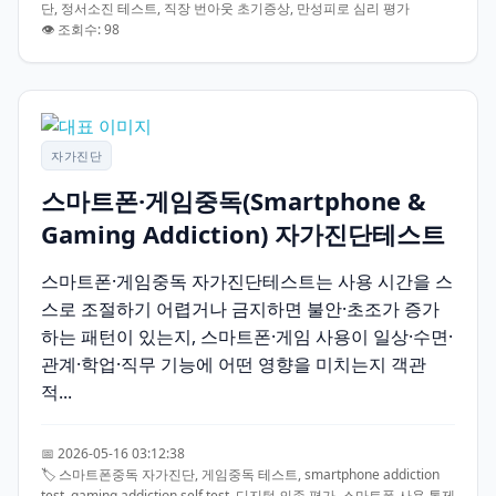
단, 정서소진 테스트, 직장 번아웃 초기증상, 만성피로 심리 평가
👁️ 조회수: 98
자가진단
스마트폰·게임중독(Smartphone &
Gaming Addiction) 자가진단테스트
스마트폰·게임중독 자가진단테스트는 사용 시간을 스
스로 조절하기 어렵거나 금지하면 불안·초조가 증가
하는 패턴이 있는지, 스마트폰·게임 사용이 일상·수면·
관계·학업·직무 기능에 어떤 영향을 미치는지 객관
적...
📅 2026-05-16 03:12:38
🏷️ 스마트폰중독 자가진단, 게임중독 테스트, smartphone addiction
test, gaming addiction self test, 디지털 의존 평가, 스마트폰 사용 통제