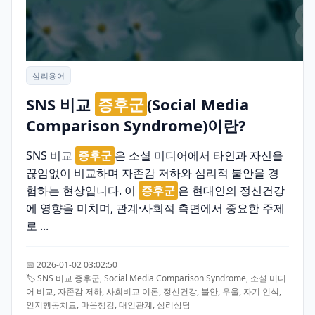
심리용어
SNS 비교
증후군
(Social Media
Comparison Syndrome)이란?
SNS 비교
증후군
은 소셜 미디어에서 타인과 자신을
끊임없이 비교하며 자존감 저하와 심리적 불안을 경
험하는 현상입니다. 이
증후군
은 현대인의 정신건강
에 영향을 미치며, 관계·사회적 측면에서 중요한 주제
로 ...
📅 2026-01-02 03:02:50
🏷️ SNS 비교 증후군, Social Media Comparison Syndrome, 소셜 미디
어 비교, 자존감 저하, 사회비교 이론, 정신건강, 불안, 우울, 자기 인식,
인지행동치료, 마음챙김, 대인관계, 심리상담