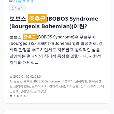
심리용어
보보스
증후군
(BOBOS Syndrome
(Bourgeois Bohemian))이란?
보보스
증후군
(BOBOS Syndrome)은 부르주아
(Bourgeois)와 보헤미안(Bohemian)의 합성어로, 경
제적 안정을 추구하면서도 자유롭고 창의적인 삶을
갈망하는 현대인의 심리적 특성을 말합니다. 사회적
지위와 개인적...
📅 2026-01-02 02:58:04
🏷️ 보보스 증후군, BOBOS Syndrome, 부르주아, 보헤미안, 정체성 혼
란, 심리적 갈등, 문화적 가치, 경제적 성공, 자기실현, 심리 스트레스, 대
인관계, 생활양식, 심리상담
👁️ 조회수: 49