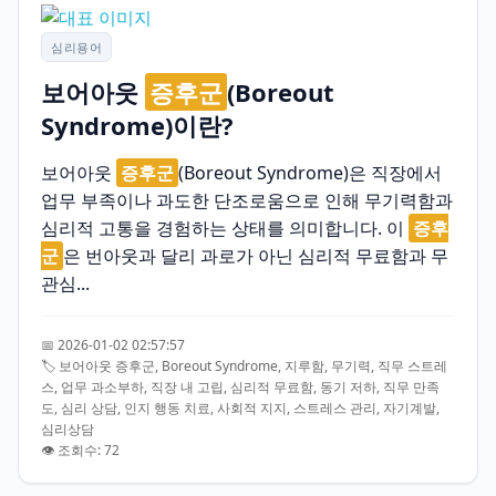
심리용어
보어아웃
증후군
(Boreout
Syndrome)이란?
보어아웃
증후군
(Boreout Syndrome)은 직장에서
업무 부족이나 과도한 단조로움으로 인해 무기력함과
심리적 고통을 경험하는 상태를 의미합니다. 이
증후
군
은 번아웃과 달리 과로가 아닌 심리적 무료함과 무
관심...
📅 2026-01-02 02:57:57
🏷️ 보어아웃 증후군, Boreout Syndrome, 지루함, 무기력, 직무 스트레
스, 업무 과소부하, 직장 내 고립, 심리적 무료함, 동기 저하, 직무 만족
도, 심리 상담, 인지 행동 치료, 사회적 지지, 스트레스 관리, 자기계발,
심리상담
👁️ 조회수: 72