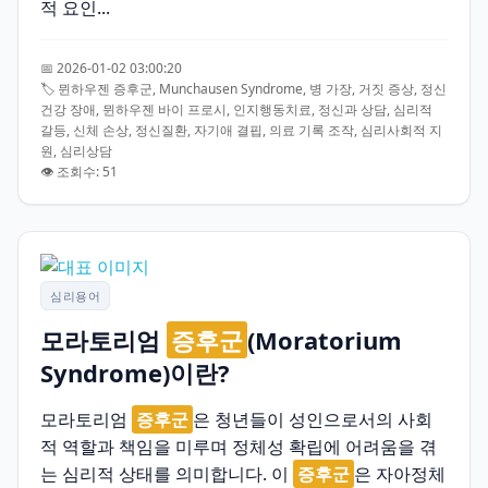
적 요인...
📅 2026-01-02 03:00:20
🏷️ 뮌하우젠 증후군, Munchausen Syndrome, 병 가장, 거짓 증상, 정신
건강 장애, 뮌하우젠 바이 프로시, 인지행동치료, 정신과 상담, 심리적
갈등, 신체 손상, 정신질환, 자기애 결핍, 의료 기록 조작, 심리사회적 지
원, 심리상담
👁️ 조회수: 51
심리용어
모라토리엄
증후군
(Moratorium
Syndrome)이란?
모라토리엄
증후군
은 청년들이 성인으로서의 사회
적 역할과 책임을 미루며 정체성 확립에 어려움을 겪
는 심리적 상태를 의미합니다. 이
증후군
은 자아정체