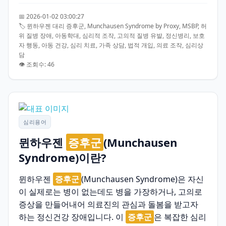
📅 2026-01-02 03:00:27
🏷️ 뮌하우젠 대리 증후군, Munchausen Syndrome by Proxy, MSBP, 허
위 질병 장애, 아동학대, 심리적 조작, 고의적 질병 유발, 정신병리, 보호
자 행동, 아동 건강, 심리 치료, 가족 상담, 법적 개입, 의료 조작, 심리상
담
👁️ 조회수: 46
심리용어
뮌하우젠
증후군
(Munchausen
Syndrome)이란?
뮌하우젠
증후군
(Munchausen Syndrome)은 자신
이 실제로는 병이 없는데도 병을 가장하거나, 고의로
증상을 만들어내어 의료진의 관심과 돌봄을 받고자
하는 정신건강 장애입니다. 이
증후군
은 복잡한 심리