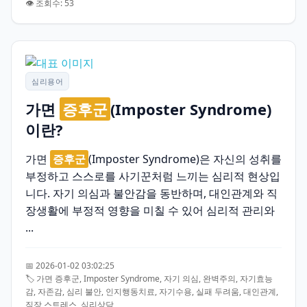
👁️ 조회수: 53
심리용어
가면
증후군
(Imposter Syndrome)
이란?
가면
증후군
(Imposter Syndrome)은 자신의 성취를
부정하고 스스로를 사기꾼처럼 느끼는 심리적 현상입
니다. 자기 의심과 불안감을 동반하며, 대인관계와 직
장생활에 부정적 영향을 미칠 수 있어 심리적 관리와
...
📅 2026-01-02 03:02:25
🏷️ 가면 증후군, Imposter Syndrome, 자기 의심, 완벽주의, 자기효능
감, 자존감, 심리 불안, 인지행동치료, 자기수용, 실패 두려움, 대인관계,
직장 스트레스, 심리상담