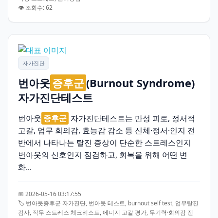
👁️ 조회수: 62
자가진단
번아웃
증후군
(Burnout Syndrome)
자가진단테스트
번아웃
증후군
자가진단테스트는 만성 피로, 정서적
고갈, 업무 회의감, 효능감 감소 등 신체·정서·인지 전
반에서 나타나는 탈진 증상이 단순한 스트레스인지
번아웃의 신호인지 점검하고, 회복을 위해 어떤 변
화...
📅 2026-05-16 03:17:55
🏷️ 번아웃증후군 자가진단, 번아웃 테스트, burnout self test, 업무탈진
검사, 직무 스트레스 체크리스트, 에너지 고갈 평가, 무기력·회의감 진