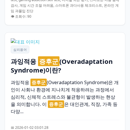
검사, 게임 시간 조절 어려움, 스마트폰 과다사용 체크리스트, 온라인 게
임 과몰입 진단
👁️ 조회수: 90
심리용어
과잉적응
증후군
(Overadaptation
Syndrome)이란?
과잉적응
증후군
(Overadaptation Syndrome)은 개
인이 사회나 환경에 지나치게 적응하려는 과정에서
심리적, 신체적 스트레스와 불균형이 발생하는 현상
을 의미합니다. 이
증후군
은 대인관계, 직장, 가족 등
다양...
📅 2026-01-02 03:01:28