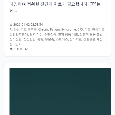
다양하며 정확한 진단과 치료가 필요합니다. CFS는
신...
📅 2026-01-02 02:58:54
🏷️ 만성 피로 증후군, Chronic Fatigue Syndrome, CFS, 피로, 만성피로,
신경인지장애, 면역 이상, 수면장애, 인지 행동 치료, 점진적 운동 요법,
심리상담, 정신건강, 통증, 우울증, 스트레스, 심리치료, 생활습관 개선,
심리검사
👁️ 조회수: 32