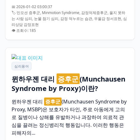
📅 2026-01-02 03:00:37
🏷️ 민모션 증후군, Minmotion Syndrome, 감정억제증후군, 울지 못하
는 사람 심리, 눈물 참기 심리, 감정 억누르는 습관, 우울감 정서표현, 심
리상담 감정표현
👁️ 조회수: 185
심리용어
뮌하우젠 대리
증후군
(Munchausen
Syndrome by Proxy)이란?
뮌하우젠 대리
증후군
(Munchausen Syndrome by
Proxy, MSBP)은 보호자가 타인, 주로 아동에게 고의
로 질병이나 상해를 유발하거나 과장하여 의료적 관
심을 끌려는 정신병리적 행동입니다. 이러한 행동은
피해자의...