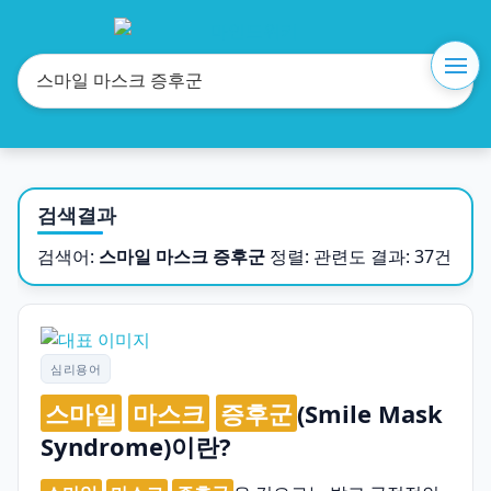
검색결과
검색어:
스마일 마스크 증후군
정렬: 관련도
결과: 37건
심리용어
스마일
마스크
증후군
(Smile Mask
Syndrome)이란?