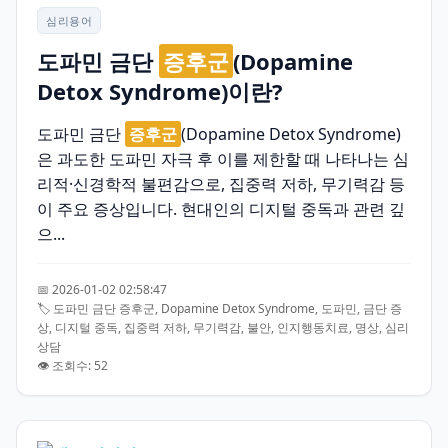
심리용어
도파민 금단
증후군
(Dopamine
Detox Syndrome)이란?
도파민 금단
증후군
(Dopamine Detox Syndrome)
은 과도한 도파민 자극 후 이를 제한할 때 나타나는 심
리적·신경학적 불편감으로, 집중력 저하, 무기력감 등
이 주요 증상입니다. 현대인의 디지털 중독과 관련 깊
으...
📅 2026-01-02 02:58:47
🏷️ 도파민 금단 증후군, Dopamine Detox Syndrome, 도파민, 금단 증
상, 디지털 중독, 집중력 저하, 무기력감, 불안, 인지행동치료, 명상, 심리
상담
👁️ 조회수: 52